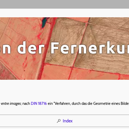
e entre images
; nach
DIN 18716
ein "Verfahren, durch das die Geometrie eines Bildes
Index