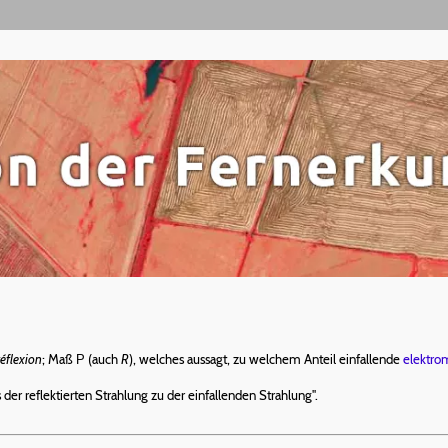
réflexion
; Maß Ρ (auch
R
), welches aussagt, zu welchem Anteil einfallende
elektro
s der reflektierten Strahlung zu der einfallenden Strahlung".