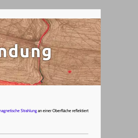
magnetische Strahlung
an einer Oberfläche reflektiert