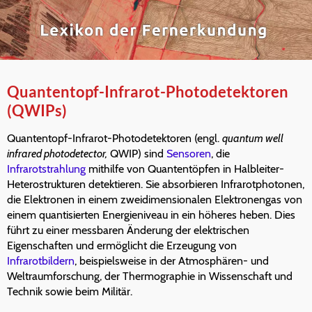
Quantentopf-Infrarot-Photodetektoren
(QWIPs)
Quantentopf-Infrarot-Photodetektoren (engl.
quantum well
infrared photodetector,
QWIP) sind
Sensoren
, die
Infrarotstrahlung
mithilfe von Quantentöpfen in Halbleiter-
Heterostrukturen detektieren. Sie absorbieren Infrarotphotonen,
die Elektronen in einem zweidimensionalen Elektronengas von
einem quantisierten Energieniveau in ein höheres heben. Dies
führt zu einer messbaren Änderung der elektrischen
Eigenschaften und ermöglicht die Erzeugung von
Infrarotbildern
, beispielsweise in der Atmosphären- und
Weltraumforschung, der Thermographie in Wissenschaft und
Technik sowie beim Militär.