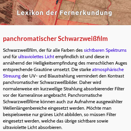
panchromatischer Schwarzweißfilm
Schwarzweißfilm, der für alle Farben des
sichtbaren Spektrums
und für
ultraviolettes Licht
empfindlich ist und diese in
annähernd der Helligkeitsempfindung des menschlichen Auges
entsprechende Grautöne umsetzt. Die starke
atmosphärische
Streuung
der UV- und Blaustrahlung vermindert den Kontrast
panchromatischer Schwarzweißbilder. Daher wird
normalerweise ein kurzwellige Strahlung absorbierender Filter
vor der Kameralinse angebracht. Panchromatische
Schwarzweißfilme können auch zur Aufnahme ausgewählter
Wellenlängenbereiche eingesetzt werden. Möchte man
beispielsweise nur grünes Licht abbilden, so müssen Filter
eingesetzt werden, welche das übrige sichtbare sowie
ultraviolette Licht absorbieren.