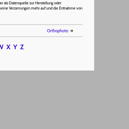
er als Datenquelle zur Herstellung oder
mit keine Verzerrungen mehr auf und die Entnahme von
Orthophoto
W
X
Y
Z