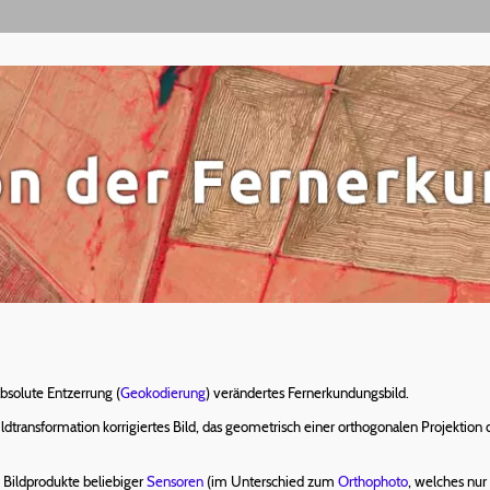
absolute Entzerrung (
Geokodierung
) verändertes Fernerkundungsbild.
ildtransformation korrigiertes Bild, das geometrisch einer orthogonalen Projektio
te Bildprodukte beliebiger
Sensoren
(im Unterschied zum
Orthophoto
, welches nur