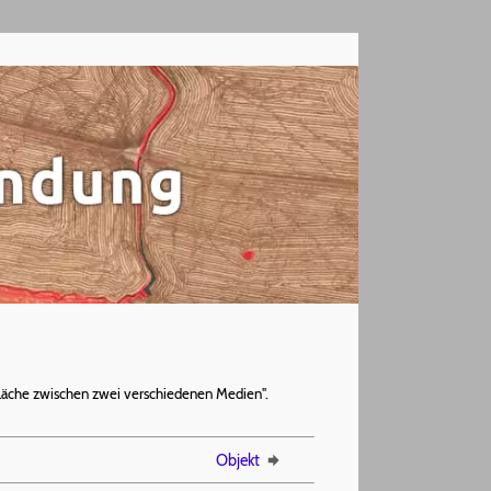
fläche zwischen zwei verschiedenen Medien".
Objekt