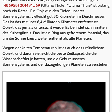
(486958) 2014 MU69
(Ultima Thule). "Ultima Thule" ist bislang
noch ein Rätsel: Ein Objekt in den Tiefen unseres
Sonnensystems, vielleicht gut 30 Kilometer im Durchmesser.
Das ist das mit über 6,4 Milliarden Kilometer entfernteste
Objekt, das jemals untersucht wurde. Es befindet sich inmitten
des Kuipergürtels. Das ist ein Ring aus gefrorenem Material, das
um die Sonne kreist, weiter entfernt als alle Planeten.
Wegen der kalten Temperaturen ist es auch das urtümlichste
Objekt, und darum vielleicht die beste Zeitkapsel, die die
Wissenschaftler je hatten, um die Geburt unseres
Sonnensystems und der dazugehörigen Planeten zu verstehen.