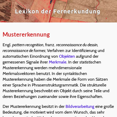
Mustererkennung
Engl.
pattern recognition
, franz.
reconnaissance du dessin,
reconnaissance de formes
; Verfahren zur Identifizierung und
automatischen Einordnung von
Objekten
aufgrund der
gemessenen Signale ihrer
Merkmale
. In der statistischen
Mustererkennung werden mehrdimensionale
Merkmalsvektoren benutzt. In der syntaktischen
Mustererkennung haben die Merkmale die Form von Sätzen
einer Sprache in Phrasenstrukturgrammatik. Die strukturelle
Mustererkennung beschreibt ein Objekt durch seine Teile und
deren Beziehungen zueinander sowie ihre Eigenschaften.
Der Mustererkennung besitzt in der
Bildverarbeitung
eine große
Bedeutung, die motiviert wird vom dem Wunsch, das sehr