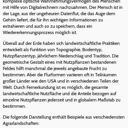
komplexe optische Wahrnehmungsvermögen des Menschen
mit Hilfe von Digitalrechnern nachzuahmen. Der Mensch ist in
der Lage, aus der ungeheuren Datenﬂut, die das Auge dem
Gehirn liefert, die für ihn wichtigen Informationen zu
extrahieren und auch so zu speichern, dass ein
Wiedererkennungsprozess möglich ist.
Überall auf der Erde haben sich landwirtschaftliche Praktiken
entwickelt als Funktion von Topographie, Bodentyp,
Nutzpflanzentyp, jährlichem Niederschlag und Tradition. Die
geometrische Gestalt eines mit Nutzpflanzen bestandenen
Feldes hilft manchmal die jeweils angebaute Frucht zu
bestimmen. Aber die Flurformen variieren oft in Teilräumen
großer Länder wie den USA und in verschiedenen Teilen der
Welt. Durch Fernerkundung ist es möglich, die gesamte
landwirtschaftliche Nutzfläche und die Anteile bezogen auf
einzelne Nutzpflanzen jederzeit und in globalem Maßstab zu
bestimmen.
Die folgende Darstellung enthält Beispiele aus verschiedensten
Agrarlandschaften: