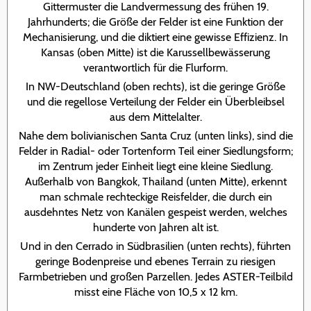
Gittermuster die Landvermessung des frühen 19.
Jahrhunderts; die Größe der Felder ist eine Funktion der
Mechanisierung, und die diktiert eine gewisse Effizienz. In
Kansas (oben Mitte) ist die Karussellbewässerung
verantwortlich für die Flurform.
In NW-Deutschland (oben rechts), ist die geringe Größe
und die regellose Verteilung der Felder ein Überbleibsel
aus dem Mittelalter.
Nahe dem bolivianischen Santa Cruz (unten links), sind die
Felder in Radial- oder Tortenform Teil einer Siedlungsform;
im Zentrum jeder Einheit liegt eine kleine Siedlung.
Außerhalb von Bangkok, Thailand (unten Mitte), erkennt
man schmale rechteckige Reisfelder, die durch ein
ausdehntes Netz von Kanälen gespeist werden, welches
hunderte von Jahren alt ist.
Und in den Cerrado in Südbrasilien (unten rechts), führten
geringe Bodenpreise und ebenes Terrain zu riesigen
Farmbetrieben und großen Parzellen. Jedes ASTER-Teilbild
misst eine Fläche von 10,5 x 12 km.