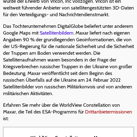
wurde der Erwerb von Vricon, Inc vollzogen. Vricon ist ein
weltweit führender Anbieter von satellitengestützten 3D-Daten
für den Verteidigungs- und Nachrichtendienstmarkt.
Das Tochterunternehmen DigitalGlobe beliefert unter anderem
Google Maps mit
Satellitenbildern
. Maxar liefert nach eigenen
Angaben 90 % der grundlegenden Geoinformationen, die von
der US-Regierung für die nationale Sicherheit und die Sicherheit
der Truppen am Boden verwendet werden. Die
Satellitenaufnahmen waren besonders in der Frage der
Kriegsverbrechen russischer Truppen in der Ukraine von großer
Bedeutung. Maxar veröffentlicht seit dem Beginn des
russischen Überfalls auf die Ukraine am 24. Februar 2022
Satellitenbilder von russischen Militärkonvois und von anderen
militärischen Aktivitäten.
Erfahren Sie mehr über die WorldView Constellation von
Maxar, die Teil des ESA-Programms für
Drittanbietermissionen
ist: