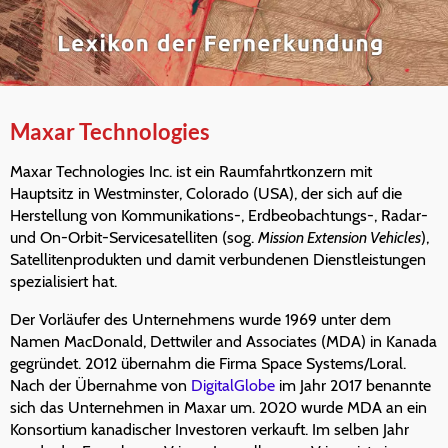
Maxar Technologies
Maxar Technologies Inc. ist ein Raumfahrtkonzern mit
Hauptsitz in Westminster, Colorado (USA), der sich auf die
Herstellung von Kommunikations-, Erdbeobachtungs-, Radar-
und On-Orbit-Servicesatelliten (sog.
Mission Extension Vehicles
),
Satellitenprodukten und damit verbundenen Dienstleistungen
spezialisiert hat.
Der Vorläufer des Unternehmens wurde 1969 unter dem
Namen MacDonald, Dettwiler and Associates (MDA) in Kanada
gegründet. 2012 übernahm die Firma Space Systems/Loral.
Nach der Übernahme von
DigitalGlobe
im Jahr 2017 benannte
sich das Unternehmen in Maxar um. 2020 wurde MDA an ein
Konsortium kanadischer Investoren verkauft. Im selben Jahr