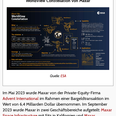
WorldView Constellation von Maxar
Quelle:
ESA
Im Mai 2023 wurde Maxar von der Private-Equity-Firma
Advent International
im Rahmen einer Bargeldtransaktion im
Wert von 6,4 Milliarden Dollar übernommen. Im September
2023 wurde Maxar in zwei Geschäftsbereiche aufgeteilt:
Maxar
Space Infrastructure
mit Sitz in Kalifornien und
Maxar