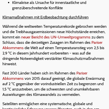
Klimakrise als Ursache für innerstaatliche und
grenzüberschreitende Konflikte
Klimamaßnahmen mit Erdbeobachtung durchführen
Während die weltweiten Temperaturrekorde gebrochen werden
und die Treibhausgasemissionen neue Höchststände erreichen,
kommt ein
neuer Bericht des UN-Umweltprogramms
zu dem
Schluss, dass die derzeitigen Zusagen im Rahmen des
Pariser
Abkommens
die Welt auf einen Temperaturanstieg von 2,5 bis
2,9 °C in diesem Jahrhundert vorbereiten - was auf die
dringende Notwendigkeit verstärkter Klimaschutzmaßnahmen
hinweist.
Fast 200 Länder haben sich im Rahmen des
Pariser
Abkommens
von 2015 darauf geeinigt, die globale Erwärmung
auf 2 °C gegenüber der vorindustriellen Zeit zu begrenzen und
1,5 °C anzustreben, um die schwersten und unumkehrbaren
Auswirkungen des Klimawandels zu vermeiden.
Satelliten ermöglichen eine systematische, globale und