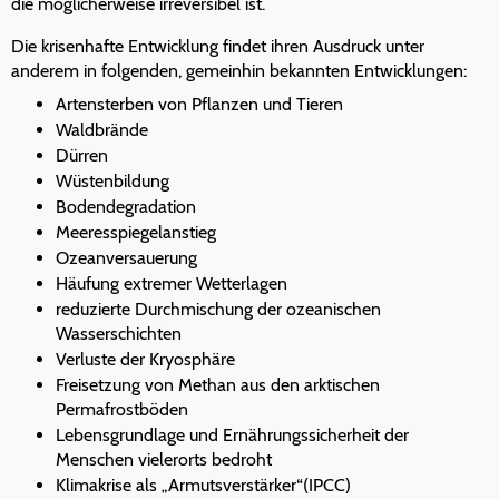
die möglicherweise irreversibel ist.
Die krisenhafte Entwicklung findet ihren Ausdruck unter
anderem in folgenden, gemeinhin bekannten Entwicklungen:
Artensterben von Pflanzen und Tieren
Waldbrände
Dürren
Wüstenbildung
Bodendegradation
Meeresspiegelanstieg
Ozeanversauerung
Häufung extremer Wetterlagen
reduzierte Durchmischung der ozeanischen
Wasserschichten
Verluste der Kryosphäre
Freisetzung von Methan aus den arktischen
Permafrostböden
Lebensgrundlage und Ernährungssicherheit der
Menschen vielerorts bedroht
Klimakrise als „Armutsverstärker“(IPCC)