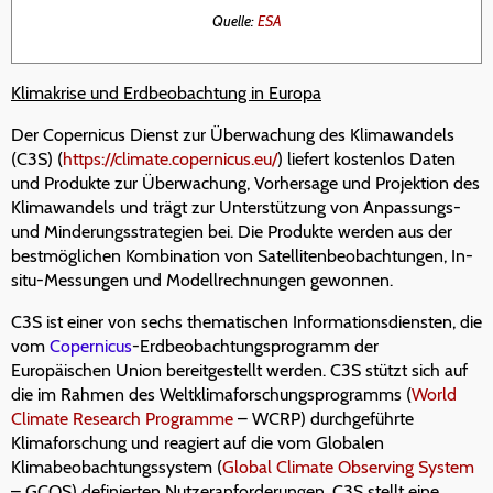
Quelle:
ESA
Klimakrise und Erdbeobachtung in Europa
Der Copernicus Dienst zur Überwachung des Klimawandels
(C3S) (
https://climate.copernicus.eu/
) liefert kostenlos Daten
und Produkte zur Überwachung, Vorhersage und Projektion des
Klimawandels und trägt zur Unterstützung von Anpassungs-
und Minderungsstrategien bei. Die Produkte werden aus der
bestmöglichen Kombination von Satellitenbeobachtungen, In-
situ-Messungen und Modellrechnungen gewonnen.
C3S ist einer von sechs thematischen Informationsdiensten, die
vom
Copernicus
-Erdbeobachtungsprogramm der
Europäischen Union bereitgestellt werden. C3S stützt sich auf
die im Rahmen des Weltklimaforschungsprogramms (
World
Climate Research Programme
– WCRP) durchgeführte
Klimaforschung und reagiert auf die vom Globalen
Klimabeobachtungssystem (
Global Climate Observing System
– GCOS) definierten Nutzeranforderungen. C3S stellt eine