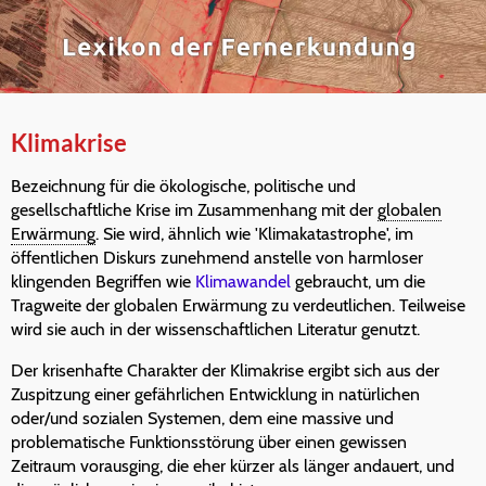
Klimakrise
Bezeichnung für die ökologische, politische und
gesellschaftliche Krise im Zusammenhang mit der
globalen
Erwärmung
. Sie wird, ähnlich wie 'Klimakatastrophe', im
öffentlichen Diskurs zunehmend anstelle von harmloser
klingenden Begriffen wie
Klimawandel
gebraucht, um die
Tragweite der globalen Erwärmung zu verdeutlichen. Teilweise
wird sie auch in der wissenschaftlichen Literatur genutzt.
Der krisenhafte Charakter der Klimakrise ergibt sich aus der
Zuspitzung einer gefährlichen Entwicklung in natürlichen
oder/und sozialen Systemen, dem eine massive und
problematische Funktionsstörung über einen gewissen
Zeitraum vorausging, die eher kürzer als länger andauert, und