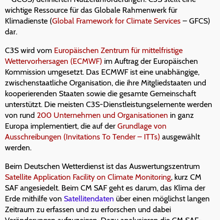
wichtige Ressource für das Globale Rahmenwerk für
Klimadienste (
Global Framework for Climate Services
– GFCS)
dar.
C3S wird vom
Europäischen Zentrum für mittelfristige
Wettervorhersagen (ECMWF)
im Auftrag der Europäischen
Kommission umgesetzt. Das ECMWF ist eine unabhängige,
zwischenstaatliche Organisation, die ihre Mitgliedstaaten und
kooperierenden Staaten sowie die gesamte Gemeinschaft
unterstützt. Die meisten C3S-Dienstleistungselemente werden
von rund
200 Unternehmen und Organisationen
in ganz
Europa implementiert, die auf der
Grundlage von
Ausschreibungen (Invitations To Tender – ITTs)
ausgewählt
werden.
Beim Deutschen Wetterdienst ist das Auswertungszentrum
Satellite Application Facility on Climate Monitoring
, kurz CM
SAF angesiedelt. Beim CM SAF geht es darum, das Klima der
Erde mithilfe von
Satellitendaten
über einen möglichst langen
Zeitraum zu erfassen und zu erforschen und dabei