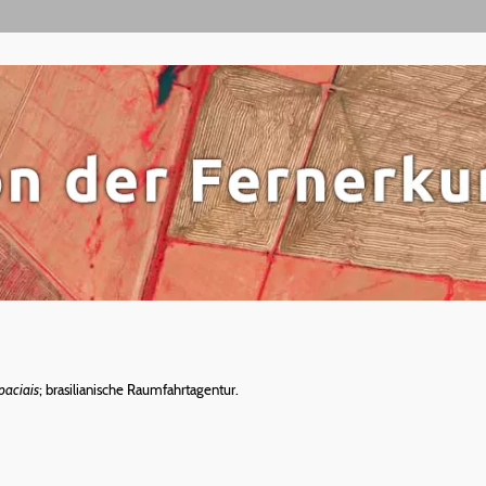
paciais
; brasilianische Raumfahrtagentur.