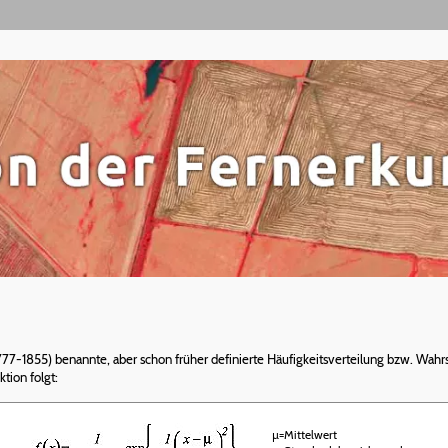
1777-1855) benannte, aber schon früher definierte Häufigkeitsverteilung bzw. Wahr
tion folgt:
µ=Mittelwert