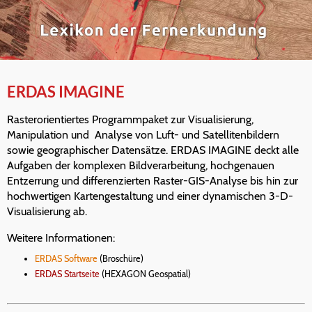
ERDAS IMAGINE
Rasterorientiertes Programmpaket zur Visualisierung,
Manipulation und Analyse von Luft- und Satellitenbildern
sowie geographischer Datensätze. ERDAS IMAGINE deckt alle
Aufgaben der komplexen Bildverarbeitung, hochgenauen
Entzerrung und differenzierten Raster-GIS-Analyse bis hin zur
hochwertigen Kartengestaltung und einer dynamischen 3-D-
Visualisierung ab.
Weitere Informationen:
ERDAS Software
(Broschüre)
ERDAS Startseite
(HEXAGON Geospatial)