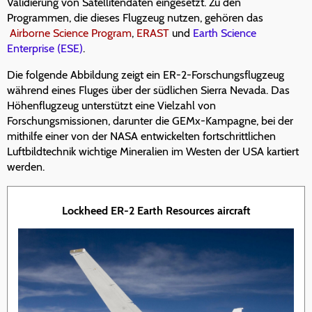
Validierung von Satellitendaten eingesetzt. Zu den
Programmen, die dieses Flugzeug nutzen, gehören das
Airborne Science Program
,
ERAST
und
Earth Science
Enterprise (ESE)
.
Die folgende Abbildung zeigt ein ER-2-Forschungsflugzeug
während eines Fluges über der südlichen Sierra Nevada. Das
Höhenflugzeug unterstützt eine Vielzahl von
Forschungsmissionen, darunter die GEMx-Kampagne, bei der
mithilfe einer von der NASA entwickelten fortschrittlichen
Luftbildtechnik wichtige Mineralien im Westen der USA kartiert
werden.
Lockheed ER-2 Earth Resources aircraft