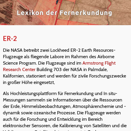
ER-2
Die NASA betreibt zwei Lockheed ER-2 Earth Resources-
Flugzeuge als fliegende Labore im Rahmen des Airborne
Science Program. Die Flugzeuge sind im
Armstrong Flight
Research Center
Building 703 der NASA in Palmdale,
Kalifornien, stationiert und werden für zivile Forschungszwecke
in großer Höhe eingesetzt,
Als Hochleistungsplattform für Fernerkundung und In situ-
Messungen sammeln sie Informationen über die Ressourcen
der Erde, Himmelsbeobachtungen, Atmosphärenchemie und -
dynamik sowie ozeanische Prozesse. Die Flugzeuge werden
auch für die Forschung und Entwicklung im Bereich
elektronischer Sensoren, die Kalibrierung von Satelliten und die