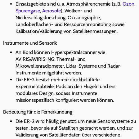
Einsatzgebiete sind u. a. Atmosphärenchemie (z. B.
Ozon
,
Spurengase
,
Aerosole
), Wolken- und
Niederschlagsforschung, Ozeanographie,
Landoberflächen- und Ressourcenmonitoring sowie
Kalibration/Validierung von Satellitenmessungen.
Instrumente und Sensorik
An Bord können Hyperspektralscanner wie
AVIRIS/AVIRIS-NG, Thermal- und
Mikrowellenradiometer, Lidar-Systeme und Radar-
Instrumente mitgeführt werden.
Die ER-2 besitzt mehrere druckbelüftete
Experimentabteile, Pods an den Flügeln und ein
modulares Design, sodass Instrumente
missionsspezifisch konfiguriert werden können.
Bedeutung für die Fernerkundung
Die ER-2 wird häufig genutzt, um neue Sensorsysteme zu
testen, bevor sie auf Satelliten gebracht werden, und zur
Validierung von Satellitendaten über verschiedene