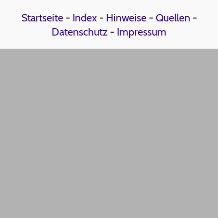
Startseite
-
Index
-
Hinweise
-
Quellen
-
Datenschutz
-
Impressum